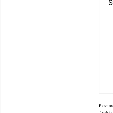
Este m
Archiv