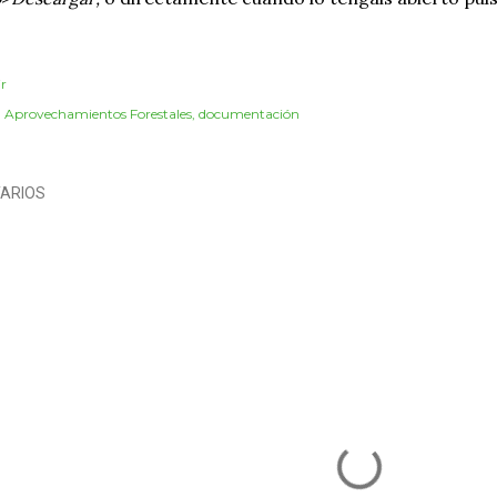
r
:
Aprovechamientos Forestales
documentación
ARIOS