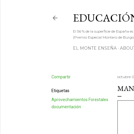
EDUCACIÓN
El 56 % de la superficie de España es
(Premio Especial Montero de Burgos
EL MONTE ENSEÑA
ABOUT
Compartir
octubre 0
MAN
Etiquetas
Aprovechamientos Forestales
documentación