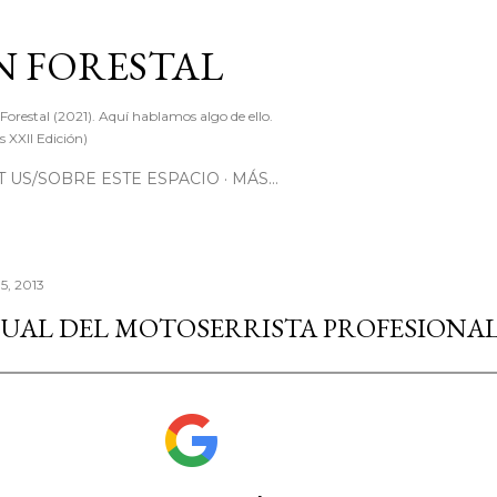
Ir al contenido principal
 FORESTAL
 Forestal (2021). Aquí hablamos algo de ello.
 XXII Edición)
 US/SOBRE ESTE ESPACIO
MÁS…
5, 2013
UAL DEL MOTOSERRISTA PROFESIONA