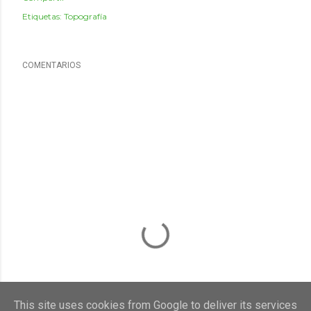
Etiquetas:
Topografía
COMENTARIOS
This site uses cookies from Google to deliver its services