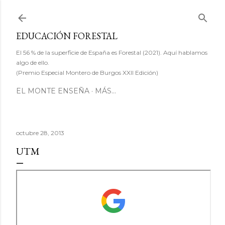
Ir al contenido principal
EDUCACIÓN FORESTAL
El 56 % de la superficie de España es Forestal (2021). Aquí hablamos
algo de ello.
(Premio Especial Montero de Burgos XXII Edición)
EL MONTE ENSEÑA
MÁS…
octubre 28, 2013
UTM