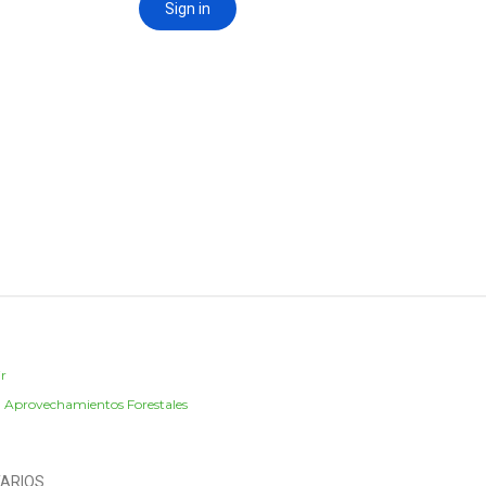
r
:
Aprovechamientos Forestales
ARIOS