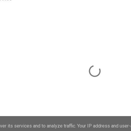
er its services and to analyze traffic. Your IP address and user