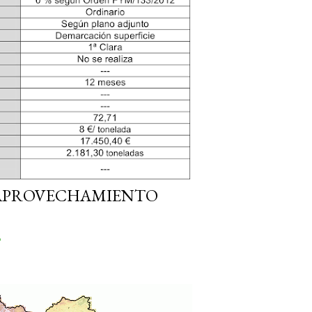
 APROVECHAMIENTO
o