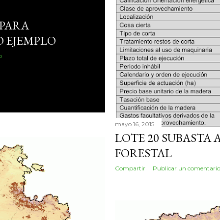
PARA
 EJEMPLO
o
mayo 16, 2015
LOTE 20 SUBASTA
FORESTAL
Compartir
Publicar un comentari