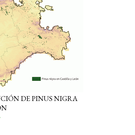
UCIÓN DE PINUS NIGRA
ÓN
o