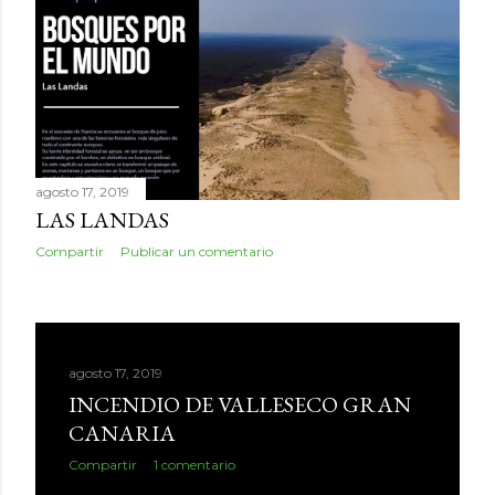
agosto 17, 2019
LAS LANDAS
Compartir
Publicar un comentario
agosto 17, 2019
INCENDIO DE VALLESECO GRAN
CANARIA
Compartir
1 comentario