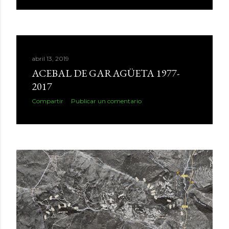
abril 13, 2019
ACEBAL DE GARAGÜETA 1977-
2017
Compartir
Publicar un comentario