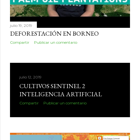
julio 19, 2019
DEFORESTACIÓN EN BORNEO
Compartir
Publicar un comentario
julio 12, 2019
CULTIVOS SENTINEL 2
INTELIGENCIA ARTIFICIAL
Compartir
Publicar un comentario