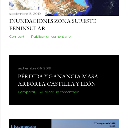
septiembre 15, 2019
INUNDACIONES ZONA SURESTE
PENINSULAR
Compartir
Publicar un comentario
septiembre 06, 2019
PÉRDIDA Y GANANCIA MASA
ARBÓREA CASTILLA Y LEÓN
Compartir
Publicar un comentario