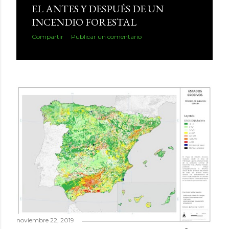
EL ANTES Y DESPUÉS DE UN
INCENDIO FORESTAL
Compartir
Publicar un comentario
noviembre 22, 2019