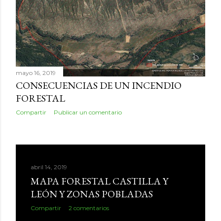
mayo 16, 2019
CONSECUENCIAS DE UN INCENDIO
FORESTAL
Compartir
Publicar un comentario
abril 14, 2019
MAPA FORESTAL CASTILLA Y
LEÓN Y ZONAS POBLADAS
Compartir
2 comentarios