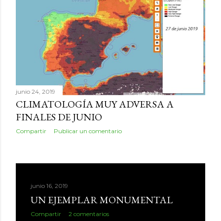
junio 24, 2019
CLIMATOLOGÍA MUY ADVERSA A
FINALES DE JUNIO
Compartir
Publicar un comentario
junio 16, 2019
UN EJEMPLAR MONUMENTAL
Compartir
2 comentarios