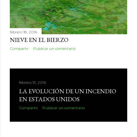
febrero 18, 2016
NIEVE EN EL BIERZO
Compartir
Publicar un comentario
febrero 13, 2016
LA EVOLUCIÓN DE UN INCENDIO
EN ESTADOS UNIDOS
Compartir
Publicar un comentario