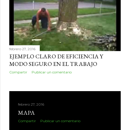
febrero 27, 2016
EJEMPLO CLARO DE EFICIENCIA Y
MODO SEGURO EN EL TRABAJO
Compartir
Publicar un comentario
febrero 27, 2016
MAPA
Compartir
Publicar un comentario