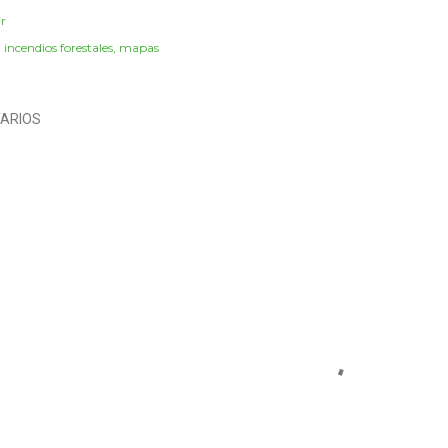
r
:
incendios forestales
mapas
ARIOS