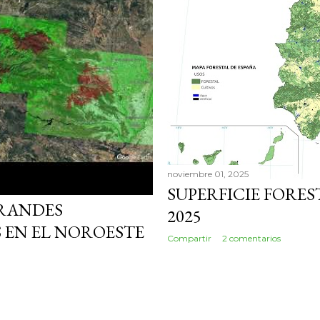
noviembre 01, 2025
SUPERFICIE FOREST
GRANDES
2025
 EN EL NOROESTE
Compartir
2 comentarios