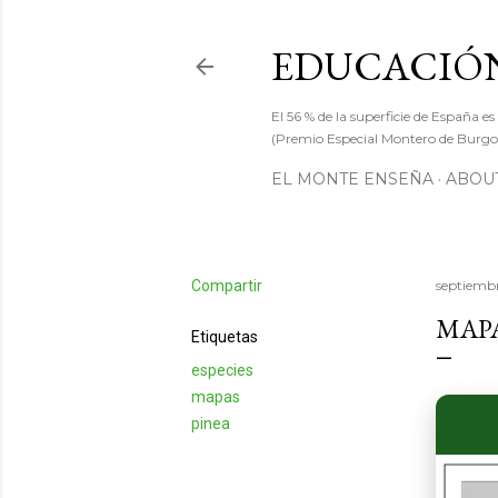
EDUCACIÓN
El 56 % de la superficie de España es
(Premio Especial Montero de Burgos
EL MONTE ENSEÑA
ABOUT
Compartir
septiembr
MAPA
Etiquetas
especies
mapas
pinea