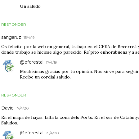
Un saludo
RESPONDER
sangaruz
15/4/19
Os felicito por la web en general, trabajo en el CFEA de Becerreá 
donde trabajo se hiciese algo parecido. Re`pito enhorabuena y a 
@eforestal
17/4/19
Muchísimas gracias por tu opinión. Nos sirve para seguir
Recibe un cordial saludo.
RESPONDER
David
17/4/20
En el mapa de hayas, falta la zona dels Ports. En el sur de Catalun
Saludos.
@eforestal
21/4/20