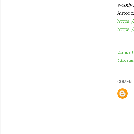
woody 
Autore
https:/
https:
Comparti
Etiquetas
COMENT