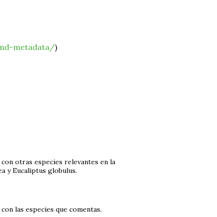
-and-metadata/
)
con otras especies relevantes en la
a y Eucaliptus globulus.
 con las especies que comentas.