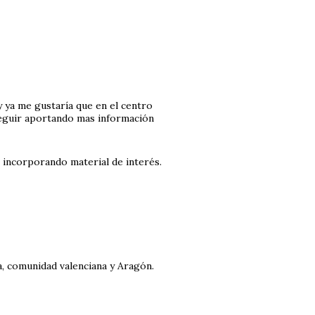
y ya me gustaría que en el centro
seguir aportando mas información
 incorporando material de interés.
ya, comunidad valenciana y Aragón.