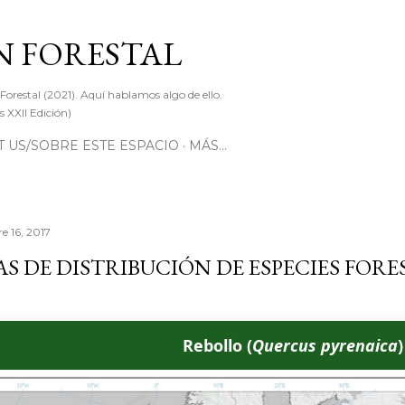
Ir al contenido principal
 FORESTAL
 Forestal (2021). Aquí hablamos algo de ello.
 XXII Edición)
 US/SOBRE ESTE ESPACIO
MÁS…
e 16, 2017
S DE DISTRIBUCIÓN DE ESPECIES FORE
Rebollo (
Quercus pyrenaica
)