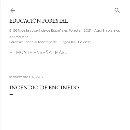
Ir al contenido principal
EDUCACIÓN FORESTAL
El 56 % de la superficie de España es Forestal (2021). Aquí hablamos
algo de ello.
(Premio Especial Montero de Burgos XXII Edición)
EL MONTE ENSEÑA
MÁS…
septiembre 04, 2017
INCENDIO DE ENCINEDO