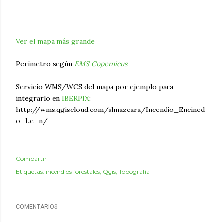
Ver el mapa más grande
Perímetro según
EMS Copernicus
Servicio WMS/WCS del mapa por ejemplo para
integrarlo en
IBERPIX
:
http://wms.qgiscloud.com/almazcara/Incendio_Encined
o_Le_n/
Compartir
Etiquetas:
incendios forestales
Qgis
Topografía
COMENTARIOS