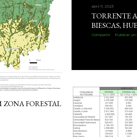
abril 11, 2023
TORRENTE A
BIESCAS, HU
Compartir
Publicar un
M ZONA FORESTAL