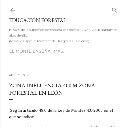
Ir al contenido principal
EDUCACIÓN FORESTAL
El 56 % de la superficie de España es Forestal (2021). Aquí hablamos
algo de ello.
(Premio Especial Montero de Burgos XXII Edición)
EL MONTE ENSEÑA
MÁS…
abril 19, 2023
ZONA INFLUENCIA 400 M ZONA
FORESTAL EN LEÓN
Según artículo 48.6 de la Ley de Montes 43/2003 en el
que se indica: