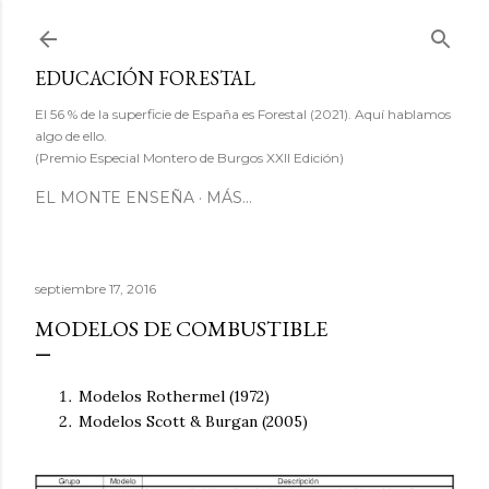
Ir al contenido principal
EDUCACIÓN FORESTAL
El 56 % de la superficie de España es Forestal (2021). Aquí hablamos
algo de ello.
(Premio Especial Montero de Burgos XXII Edición)
EL MONTE ENSEÑA
MÁS…
septiembre 17, 2016
MODELOS DE COMBUSTIBLE
Modelos Rothermel (1972)
Modelos Scott & Burgan (2005)