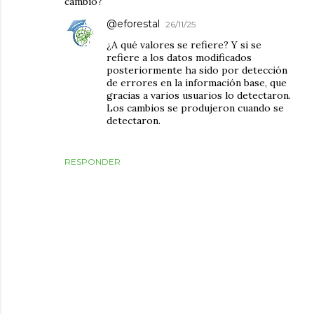
cambio?
@eforestal
26/11/25
¿A qué valores se refiere? Y si se
refiere a los datos modificados
posteriormente ha sido por detección
de errores en la información base, que
gracias a varios usuarios lo detectaron.
Los cambios se produjeron cuando se
detectaron.
RESPONDER