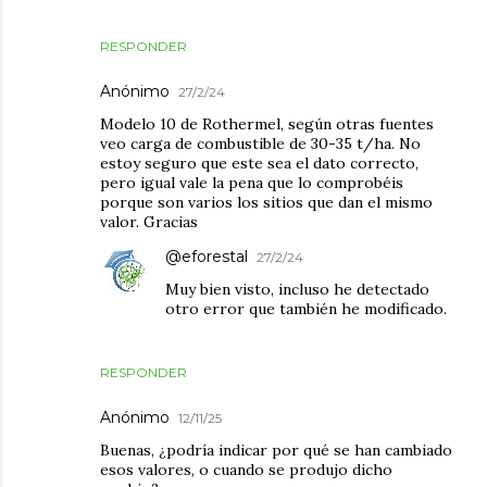
RESPONDER
Anónimo
27/2/24
Modelo 10 de Rothermel, según otras fuentes
veo carga de combustible de 30-35 t/ha. No
estoy seguro que este sea el dato correcto,
pero igual vale la pena que lo comprobéis
porque son varios los sitios que dan el mismo
valor. Gracias
@eforestal
27/2/24
Muy bien visto, incluso he detectado
otro error que también he modificado.
RESPONDER
Anónimo
12/11/25
Buenas, ¿podría indicar por qué se han cambiado
esos valores, o cuando se produjo dicho