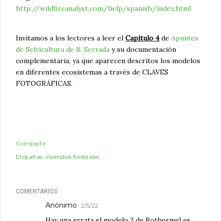
http://wildfireanalyst.com/help/spanish/index.html
Invitamos a los lectores a leer el
Capítulo 4
de
Apuntes
de Selvicultura de R. Serrada
y su documentación
complementaria, ya que aparecen descritos los modelos
en diferentes ecosistemas a través de CLAVES
FOTOGRÁFICAS.
Compartir
Etiquetas:
incendios forestales
COMENTARIOS
Anónimo
2/5/22
Hay una errata el modelo 2 de Rothermel es