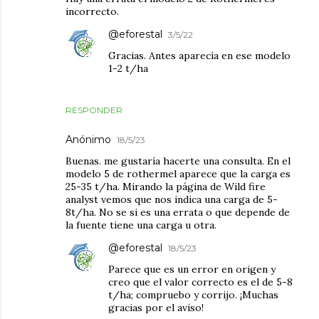
incorrecto.
@eforestal
3/5/22
Gracias. Antes aparecía en ese modelo
1-2 t/ha
RESPONDER
Anónimo
18/5/23
Buenas. me gustaría hacerte una consulta. En el
modelo 5 de rothermel aparece que la carga es
25-35 t/ha. Mirando la página de Wild fire
analyst vemos que nos indica una carga de 5-
8t/ha. No se si es una errata o que depende de
la fuente tiene una carga u otra.
@eforestal
18/5/23
Parece que es un error en origen y
creo que el valor correcto es el de 5-8
t/ha; compruebo y corrijo. ¡Muchas
gracias por el aviso!