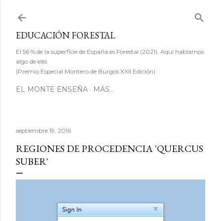
Ir al contenido principal
EDUCACIÓN FORESTAL
El 56 % de la superficie de España es Forestal (2021). Aquí hablamos
algo de ello.
(Premio Especial Montero de Burgos XXII Edición)
EL MONTE ENSEÑA
MÁS…
septiembre 19, 2016
REGIONES DE PROCEDENCIA 'QUERCUS
SUBER'