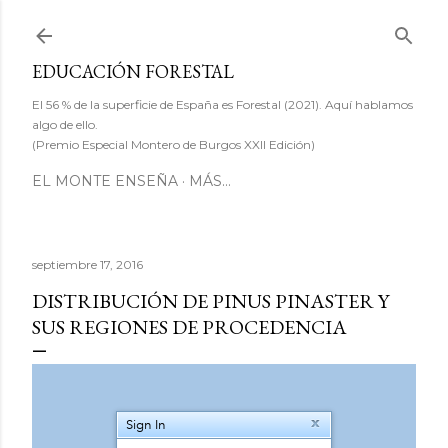
Ir al contenido principal
EDUCACIÓN FORESTAL
El 56 % de la superficie de España es Forestal (2021). Aquí hablamos
algo de ello.
(Premio Especial Montero de Burgos XXII Edición)
EL MONTE ENSEÑA
MÁS…
septiembre 17, 2016
DISTRIBUCIÓN DE PINUS PINASTER Y
SUS REGIONES DE PROCEDENCIA