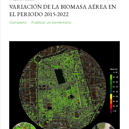
VARIACIÓN DE LA BIOMASA AÉREA EN
EL PERIODO 2015-2022
Compartir
Publicar un comentario