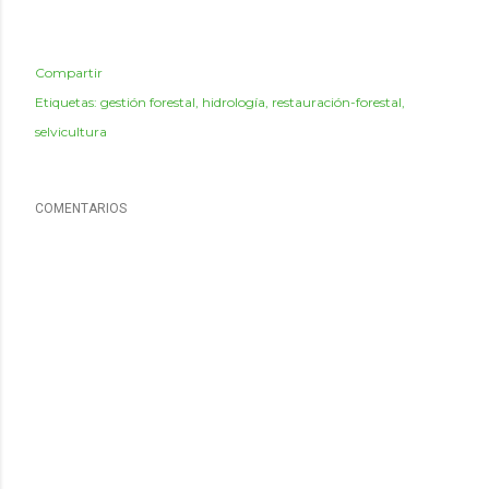
Compartir
Etiquetas:
gestión forestal
hidrología
restauración-forestal
selvicultura
COMENTARIOS