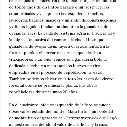
cultura pastoril ancestral que queda reflejada en multitud
de topónimos de distintos parajes e infraestructuras,
como cañadas y vías pecuarias, esquileos, ranchos,
lavaderos, batanes, majadas y un sinfín de construcciones
y oficios ligados fundamentalmente a la ganadería de
ovejas lanares. La caída del sistema agrario tradicional y
la migración masiva del campo a la ciudad hizo que la
ganadería de ovejas disminuyera drásticamente. En la
foto se pueden observar unas casas que alojaban
trabajadores y también vemos una ganadería bobina,
dedicada a leche y a mantener los bueyes de tiro
empleados en el proceso de repoblación forestal.
También podemos ubicar en la foto las naves del vivero
forestal donde se producía la planta. Las obras
repobladoras durarían unos 20 años.
En el cuadrante inferior izquierdo de la foto se puede
observar el estado del monte “Mata Pirón”, un robledal
en monte bajo degradado de
Quercus pyrenaica
que llegó
a nuestros días debido al valor de sus leñas y la caza,