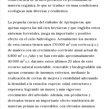
materia orgánica, lo que se traduce en unas condiciones
ecológicas más diversas y resilientes.
La pequeña cuenca del embalse de Aprisqueras, que
apenas supera las mil cien hectáreas y que engloba estos
sistemas forestales, juega un importante y positivo
efecto en el ciclo hidrológico. Actualmente los montes
3
de esta cuenca tienen unos 170.000 m
con corteza (c.c.)
de madera con un crecimiento corriente anual actual de
3
6.800 m
c.c./año y se han extraído aproximadamente
3
40.000 m
c.c. durante estos últimos 20 años de este
recurso natural sostenible, renovable y biodegradable sin
apenas consumo de insumos externos, mediante la
realización de cortas de mejora y estabilidad adecuando
la densidad a la estación, especie, edad, estructura y
espesura, logrando un mayor y más vigoroso
crecimiento del arbolado. Además, sus productos y
derivados tienen un importante efecto sustitución de
materias primas no renovables, con elevados insumos