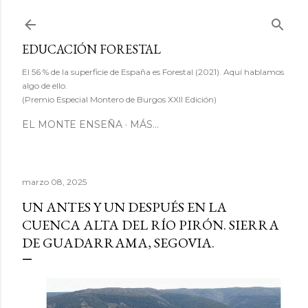
Ir al contenido principal
EDUCACIÓN FORESTAL
El 56 % de la superficie de España es Forestal (2021). Aquí hablamos
algo de ello.
(Premio Especial Montero de Burgos XXII Edición)
EL MONTE ENSEÑA
MÁS…
marzo 08, 2025
UN ANTES Y UN DESPUÉS EN LA
CUENCA ALTA DEL RÍO PIRÓN. SIERRA
DE GUADARRAMA, SEGOVIA.