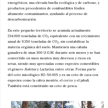
energéticos, una elevada huella ecológica y de carbono, y
productos procedentes de combustibles fósiles
altamente contaminantes, ayudando al proceso de
descarbonización.
En este pequeño territorio se acumula actualmente
234.000 toneladas de CO
equivalente con un crecimiento
2
anual de 9.350 toneladas de CO
, sin contabilizar la
2
materia orgánica del suelo. Mantienen una cabaña
ganadera de unas 300 U.G.M. durante seis meses y se han
convertido en unos montes muy diversos y ricos en
setas, siendo muy apreciadas como especies comestibles
el género
Boletus
y
Lactarius
, entre otras. Forma parte
del coto micológico SG-50.005 y es un coto de caza con
especies como la cabra montés, el corzo y el jabalí.
También está constituido un coto de pesca.