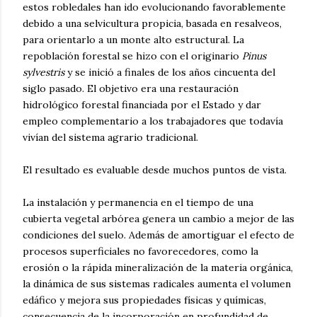
estos robledales han ido evolucionando favorablemente
debido a una selvicultura propicia, basada en resalveos,
para orientarlo a un monte alto estructural. La
repoblación forestal se hizo con el originario
Pinus
sylvestris
y se inició a finales de los años cincuenta del
siglo pasado. El objetivo era una restauración
hidrológico forestal financiada por el Estado y dar
empleo complementario a los trabajadores que todavía
vivían del sistema agrario tradicional.
El resultado es evaluable desde muchos puntos de vista.
La instalación y permanencia en el tiempo de una
cubierta vegetal arbórea genera un cambio a mejor de las
condiciones del suelo. Además de amortiguar el efecto de
procesos superficiales no favorecedores, como la
erosión o la rápida mineralización de la materia orgánica,
la dinámica de sus sistemas radicales aumenta el volumen
edáfico y mejora sus propiedades físicas y químicas,
consecuencia de la incorporación en profundidad de