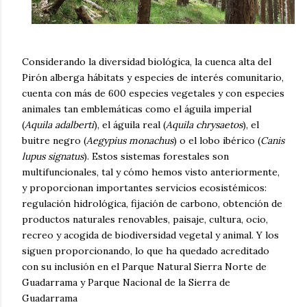
Considerando la diversidad biológica, la cuenca alta del
Pirón alberga hábitats y especies de interés comunitario,
cuenta con más de 600 especies vegetales y con especies
animales tan emblemáticas como el águila imperial ​
(
Aquila adalberti
), el águila real (
Aquila chrysaetos
), el
buitre negro (
Aegypius monachus
) o el lobo ibérico (
Canis
lupus signatus
). Estos sistemas forestales son
multifuncionales, tal y cómo hemos visto anteriormente,
y proporcionan importantes servicios ecosistémicos:
regulación hidrológica, fijación de carbono, obtención de
productos naturales renovables, paisaje, cultura, ocio,
recreo y acogida de biodiversidad vegetal y animal. Y los
siguen proporcionando, lo que ha quedado acreditado
con su inclusión en el Parque Natural Sierra Norte de
Guadarrama y Parque Nacional de la Sierra de
Guadarrama