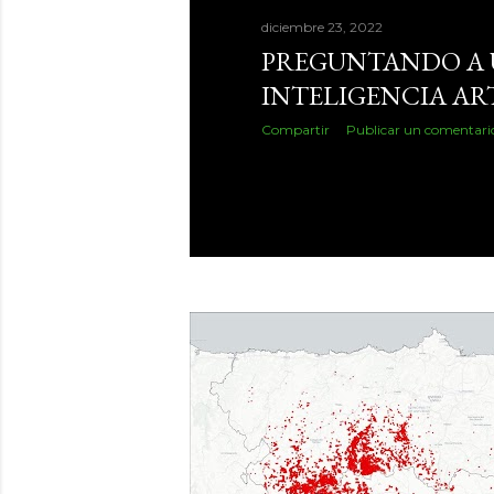
diciembre 23, 2022
PREGUNTANDO A
INTELIGENCIA ART
Compartir
Publicar un comentari