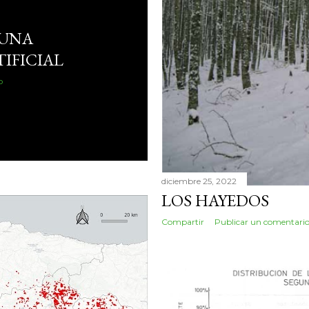
 UNA
IFICIAL
o
diciembre 25, 2022
LOS HAYEDOS
Compartir
Publicar un comentari