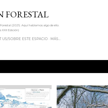
Ir al contenido principal
 FORESTAL
 Forestal (2021). Aquí hablamos algo de ello.
 XXII Edición)
 US/SOBRE ESTE ESPACIO
MÁS…