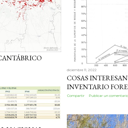
 CANTÁBRICO
diciembre 11, 2022
COSAS INTERESANT
INVENTARIO FOR
Compartir
Publicar un comentari