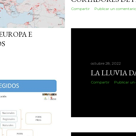
Compartir
Publicar un comentari
 EUROPA E
OS
octubre 28, 2022
LA LLUVIA D
Compartir
Publicar un