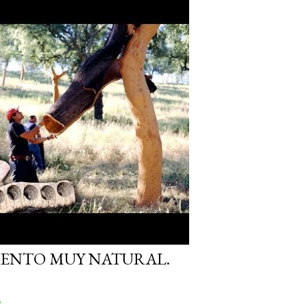
ENTO MUY NATURAL.
o