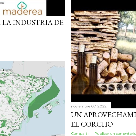
 LA INDUSTRIA DE
noviembre 07, 2022
UN APROVECHAMI
EL CORCHO
Compartir
Publicar un comentari