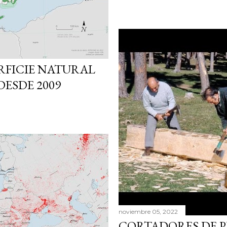
RFICIE NATURAL
DESDE 2009
noviembre 05, 2022
CORTADORES DE P