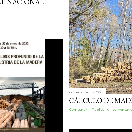
AL NACIONAL
noviembre 11, 2022
CÁLCULO DE MAD
Compartir
Publicar un comentari