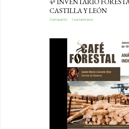
4º INVENTARIO FOREST
CASTILLA Y LEÓN
Compartir
1 comentario