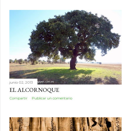
junio 02, 2013
EL ALCORNOQUE
Compartir
Publicar un comentario