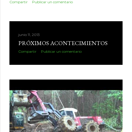
Compartir
Publicar un comentario
junio 11, 2013
PRÓXIMOS ACONTECIMIENTOS
Compartir
Publicar un comentario