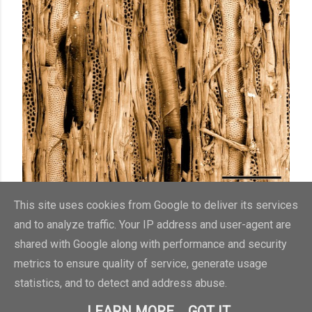
junio 01, 2013
This site uses cookies from Google to deliver its services
MADERA AL MICROSCOPIO
and to analyze traffic. Your IP address and user-agent are
Compartir
4 comentarios
shared with Google along with performance and security
metrics to ensure quality of service, generate usage
statistics, and to detect and address abuse.
ENTRADAS ANTIGUAS
LEARN MORE
GOT IT