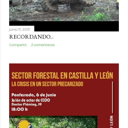
junio 11, 2013
RECORDANDO...
Compartir
2 comentarios