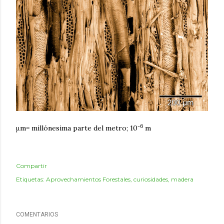
-6
μm= millónesima parte del metro;
10
m
Compartir
Etiquetas:
Aprovechamientos Forestales
curiosidades
madera
COMENTARIOS