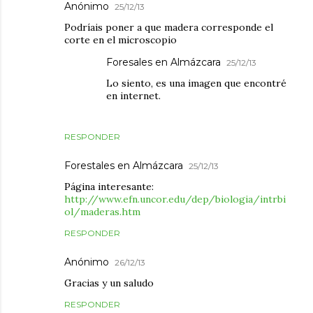
Anónimo
25/12/13
Podríais poner a que madera corresponde el
corte en el microscopio
Foresales en Almázcara
25/12/13
Lo siento, es una imagen que encontré
en internet.
RESPONDER
Forestales en Almázcara
25/12/13
Página interesante:
http://www.efn.uncor.edu/dep/biologia/intrbi
ol/maderas.htm
RESPONDER
Anónimo
26/12/13
Gracias y un saludo
RESPONDER