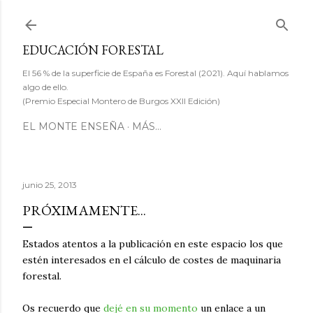
Ir al contenido principal
EDUCACIÓN FORESTAL
El 56 % de la superficie de España es Forestal (2021). Aquí hablamos
algo de ello.
(Premio Especial Montero de Burgos XXII Edición)
EL MONTE ENSEÑA
MÁS…
junio 25, 2013
PRÓXIMAMENTE...
Estados atentos a la publicación en este espacio los que
estén interesados en el cálculo de costes de maquinaria
forestal.
Os recuerdo que
dejé en su momento
un enlace a un