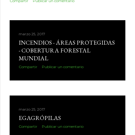
Compartir
Publicar un comentario
marzo 25, 2017
INCENDIOS - ÁREAS PROTEGIDAS
- COBERTURA FORESTAL
MUNDIAL
Compartir
Publicar un comentario
marzo 25, 2017
EGAGRÓPILAS
Compartir
Publicar un comentario