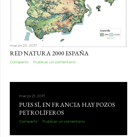
marzo 23, 2017
RED NATURA 2000 ESPAÑA
Compartir
Publicar un comentario
marzo 21, 2017
PUES SÍ, EN FRANCIA HAY POZOS
PETROLÍFEROS
Compartir
Publicar un comentario