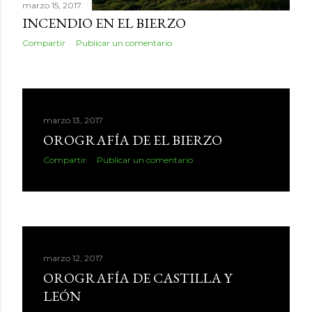
marzo 15, 2017
INCENDIO EN EL BIERZO
Compartir
Publicar un comentario
marzo 13, 2017
OROGRAFÍA DE EL BIERZO
Compartir
Publicar un comentario
marzo 12, 2017
OROGRAFÍA DE CASTILLA Y
LEÓN