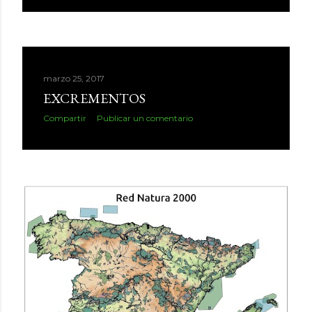
marzo 25, 2017
EXCREMENTOS
Compartir
Publicar un comentario