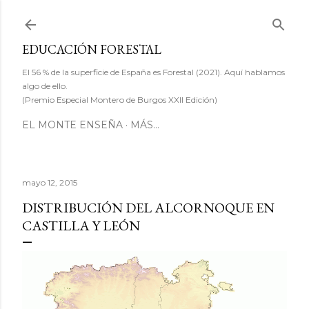
Ir al contenido principal
EDUCACIÓN FORESTAL
El 56 % de la superficie de España es Forestal (2021). Aquí hablamos
algo de ello.
(Premio Especial Montero de Burgos XXII Edición)
EL MONTE ENSEÑA
MÁS…
mayo 12, 2015
DISTRIBUCIÓN DEL ALCORNOQUE EN
CASTILLA Y LEÓN