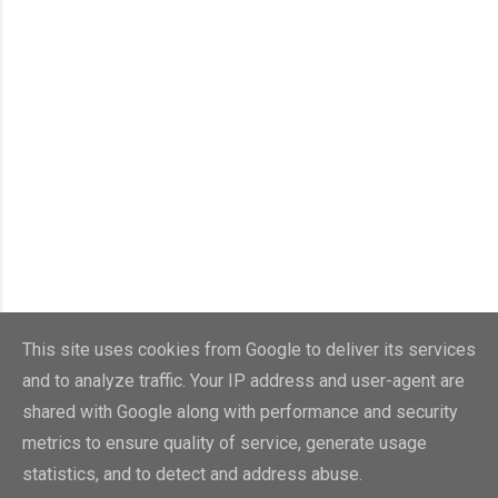
This site uses cookies from Google to deliver its services
and to analyze traffic. Your IP address and user-agent are
shared with Google along with performance and security
metrics to ensure quality of service, generate usage
statistics, and to detect and address abuse.