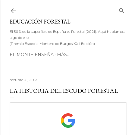
Ir al contenido principal
EDUCACIÓN FORESTAL
El 56 % de la superficie de España es Forestal (2021). Aquí hablamos
algo de ello.
(Premio Especial Montero de Burgos XXII Edición)
EL MONTE ENSEÑA
MÁS…
octubre 31, 2013
LA HISTORIA DEL ESCUDO FORESTAL