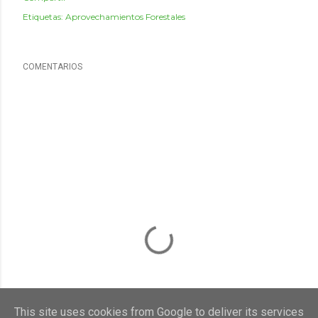
Etiquetas:
Aprovechamientos Forestales
COMENTARIOS
This site uses cookies from Google to deliver its services