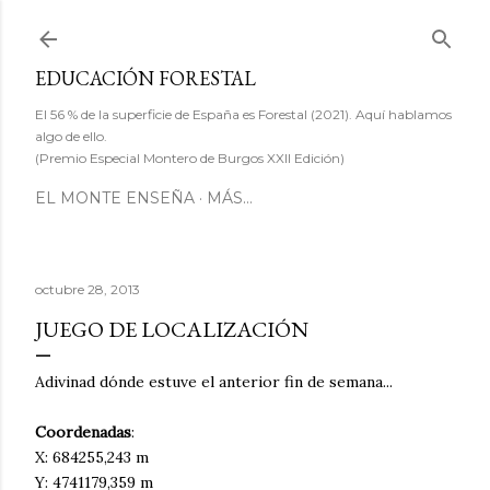
Ir al contenido principal
EDUCACIÓN FORESTAL
El 56 % de la superficie de España es Forestal (2021). Aquí hablamos
algo de ello.
(Premio Especial Montero de Burgos XXII Edición)
EL MONTE ENSEÑA
MÁS…
octubre 28, 2013
JUEGO DE LOCALIZACIÓN
Adivinad dónde estuve el anterior fin de semana...
Coordenadas
:
X: 684255,243 m
Y: 4741179,359 m