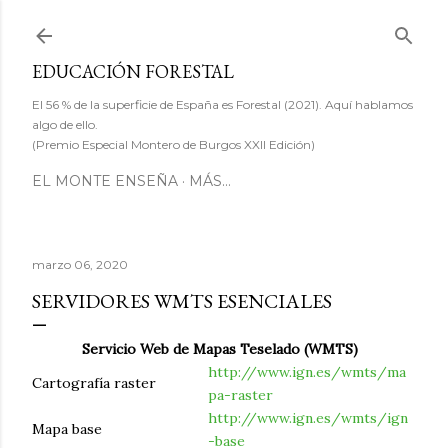
Ir al contenido principal
EDUCACIÓN FORESTAL
El 56 % de la superficie de España es Forestal (2021). Aquí hablamos
algo de ello.
(Premio Especial Montero de Burgos XXII Edición)
EL MONTE ENSEÑA
MÁS…
marzo 06, 2020
SERVIDORES WMTS ESENCIALES
Servicio Web de Mapas Teselado (WMTS)
http://www.ign.es/wmts/ma
Cartografía raster
pa-raster
http://www.ign.es/wmts/ign
Mapa base
-base