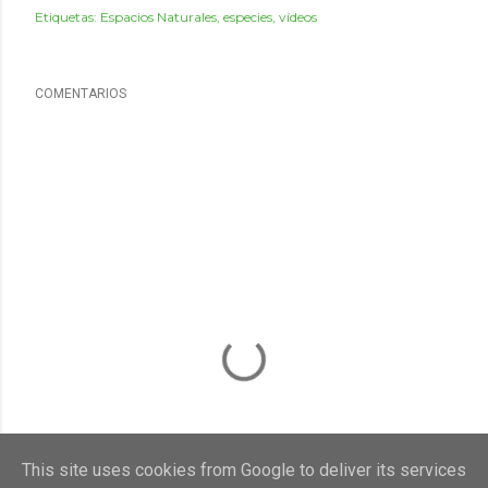
Etiquetas:
Espacios Naturales
especies
vídeos
COMENTARIOS
This site uses cookies from Google to deliver its services