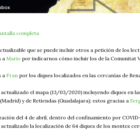
antalla completa
tualizable que se puede incluir otros a petición de los lec
s a
Mario
por indicarnos cómo incluir los de la Comunitat 
 a
Fran
por los diques localizados en las cercanías de Ben
ctualizado el mapa (13/03/2020) incluyendo diques en las
(Madrid) y de Retiendas (Guadalajara); estos gracias a
Ser
zación del 4 de abril, dentro del confinamiento por COVID
ctualizado la localización de 64 diques de los montes cer