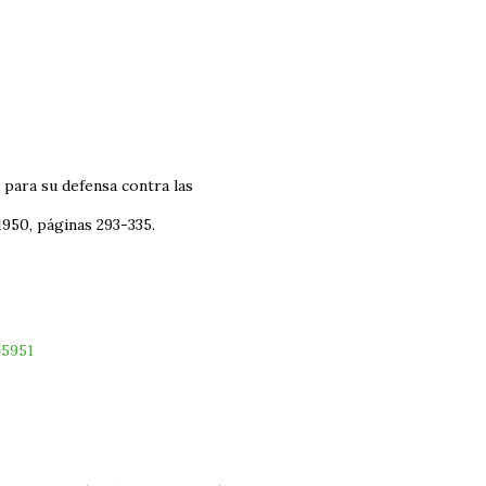
 para su defensa contra las
950, páginas 293-335.
=5951