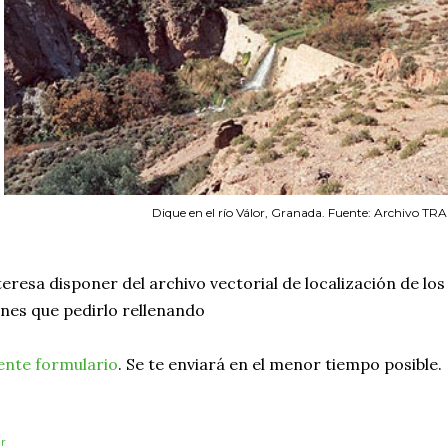
Dique en el río Válor, Granada. Fuente: Archivo 
nteresa disponer del archivo vectorial de localización de l
enes que pedirlo rellenando
iente formulario
. Se te enviará en el menor tiempo posible.
r