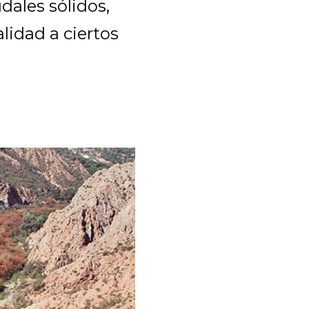
dales sólidos,
idad a ciertos