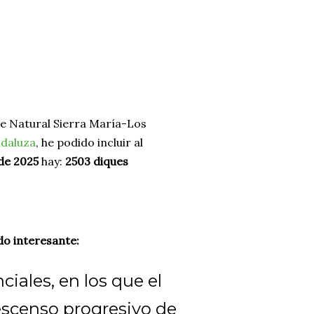
ue Natural Sierra María-Los
ndaluza
, he podido incluir al
de 2025
hay:
2503 diques
do interesante:
iales, en los que el
scenso progresivo de