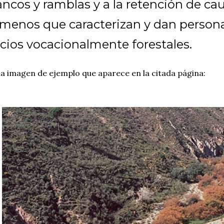
ancos y ramblas y a la retención de cau
menos que caracterizan y dan personal
cios vocacionalmente forestales.
a imagen de ejemplo que aparece en la citada página: