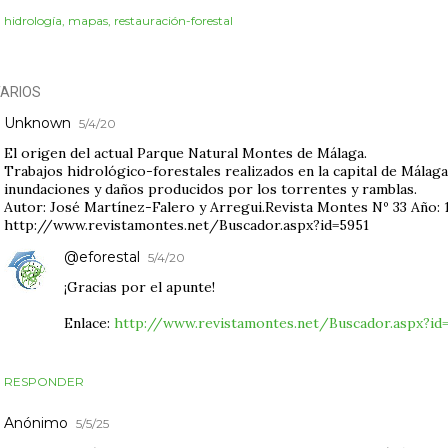
:
hidrología
mapas
restauración-forestal
ARIOS
Unknown
5/4/20
El origen del actual Parque Natural Montes de Málaga.
Trabajos hidrológico-forestales realizados en la capital de Málaga
inundaciones y daños producidos por los torrentes y ramblas.
Autor: José Martínez-Falero y Arregui.Revista Montes Nº 33 Año: 1
http://www.revistamontes.net/Buscador.aspx?id=5951
@eforestal
5/4/20
¡Gracias por el apunte!
Enlace:
http://www.revistamontes.net/Buscador.aspx?id
RESPONDER
Anónimo
5/5/25