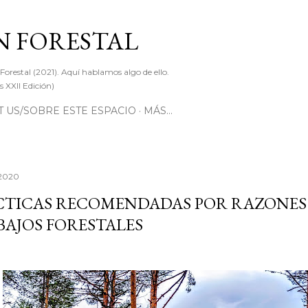
Ir al contenido principal
 FORESTAL
 Forestal (2021). Aquí hablamos algo de ello.
 XXII Edición)
 US/SOBRE ESTE ESPACIO
MÁS…
 2020
CTICAS RECOMENDADAS POR RAZONES 
AJOS FORESTALES