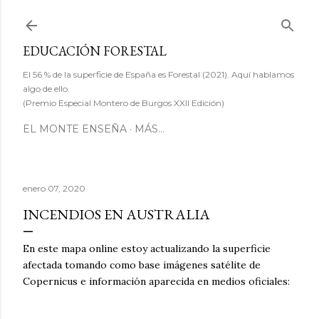
Ir al contenido principal
EDUCACIÓN FORESTAL
El 56 % de la superficie de España es Forestal (2021). Aquí hablamos
algo de ello.
(Premio Especial Montero de Burgos XXII Edición)
EL MONTE ENSEÑA
MÁS…
enero 07, 2020
INCENDIOS EN AUSTRALIA
En este mapa online estoy actualizando la superficie
afectada tomando como base imágenes satélite de
Copernicus e información aparecida en medios oficiales: