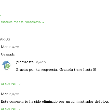
r
:
especies
mapas
mapas gvSIG
ARIOS
Mar
8/4/20
Granada
@eforestal
8/4/20
Gracias por tu respuesta. ¡Granada tiene hasta 5!
RESPONDER
Mar
8/4/20
Este comentario ha sido eliminado por un administrador del blog.
RESPONDER