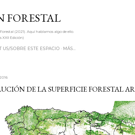
Ir al contenido principal
 FORESTAL
 Forestal (2021). Aquí hablamos algo de ello.
 XXII Edición)
 US/SOBRE ESTE ESPACIO
MÁS…
 2016
UCIÓN DE LA SUPERFICIE FORESTAL A