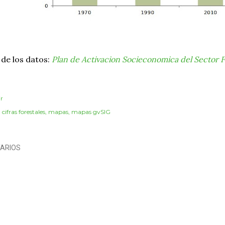
de los datos:
Plan de Activacion Socieconomica del Sector F
r
:
cifras forestales
mapas
mapas gvSIG
ARIOS