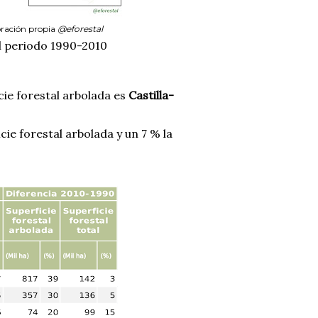
oración propia
@eforestal
l periodo 1990-2010
cie forestal arbolada es
Castilla-
cie forestal arbolada y un 7 % la