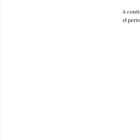
A conti
el peri