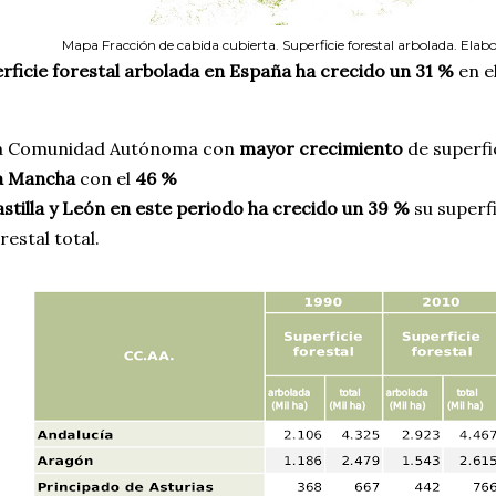
Mapa Fracción de cabida cubierta. Superficie forestal arbolada. Elab
rficie forestal arbolada en España
ha crecido un 31 %
en e
a Comunidad Autónoma con
mayor crecimiento
de superfi
a Mancha
con el
46 %
stilla y León en este periodo ha crecido un 39 %
su superfi
restal total.