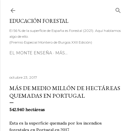
Ir al contenido principal
EDUCACIÓN FORESTAL
El 56 % de la superficie de España es Forestal (2021). Aquí hablamos
algo de ello.
(Premio Especial Montero de Burgos XXII Edición)
EL MONTE ENSEÑA
MÁS…
octubre 23, 2017
MÁS DE MEDIO MILLÓN DE HECTÁREAS
QUEMADAS EN PORTUGAL
542.940 hectáreas
Esta es la superficie quemada por los incendios
forestales en Portugal en 2017.