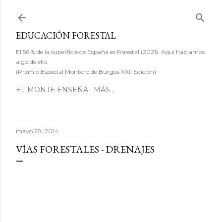
Ir al contenido principal
EDUCACIÓN FORESTAL
El 56 % de la superficie de España es Forestal (2021). Aquí hablamos
algo de ello.
(Premio Especial Montero de Burgos XXII Edición)
EL MONTE ENSEÑA
MÁS…
mayo 28, 2014
VÍAS FORESTALES - DRENAJES