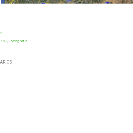
r
:
SIG
Topografía
ARIOS