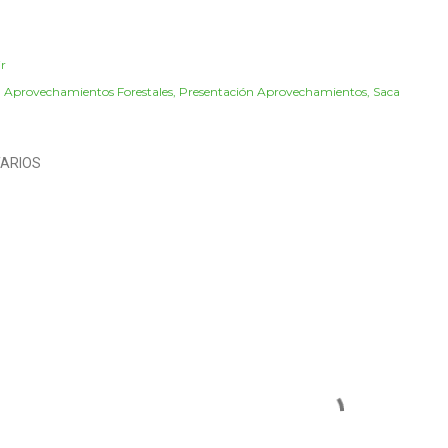
r
:
Aprovechamientos Forestales
Presentación Aprovechamientos
Saca
ARIOS