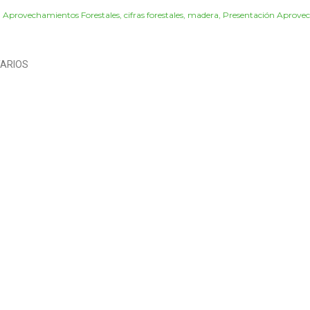
:
Aprovechamientos Forestales
cifras forestales
madera
Presentación Aprove
ARIOS