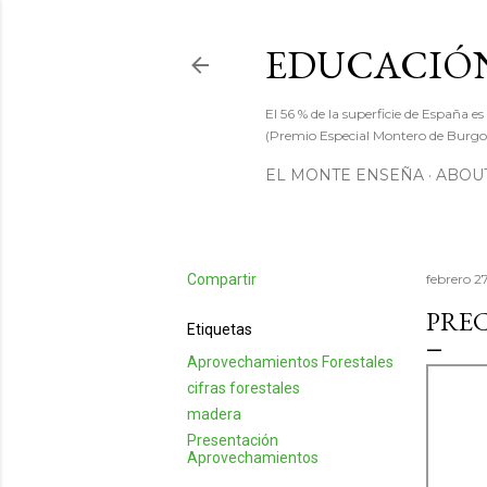
EDUCACIÓN
El 56 % de la superficie de España es
(Premio Especial Montero de Burgos
EL MONTE ENSEÑA
ABOUT
Compartir
febrero 2
PREC
Etiquetas
Aprovechamientos Forestales
cifras forestales
madera
Presentación
Aprovechamientos