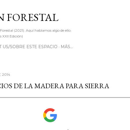
Ir al contenido principal
 FORESTAL
 Forestal (2021). Aquí hablamos algo de ello.
 XXII Edición)
 US/SOBRE ESTE ESPACIO
MÁS…
7, 2014
IOS DE LA MADERA PARA SIERRA