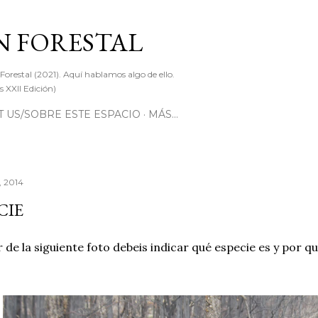
Ir al contenido principal
 FORESTAL
 Forestal (2021). Aquí hablamos algo de ello.
 XXII Edición)
 US/SOBRE ESTE ESPACIO
MÁS…
, 2014
CIE
r de la siguiente foto debeis indicar qué especie es y por 