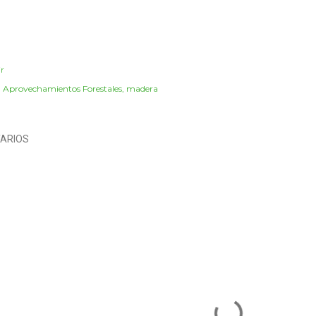
r
:
Aprovechamientos Forestales
madera
ARIOS