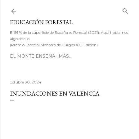
Ir al contenido principal
EDUCACIÓN FORESTAL
El 56 % de la superficie de España es Forestal (2021). Aquí hablamos
algo de ello.
(Premio Especial Montero de Burgos XXII Edición)
EL MONTE ENSEÑA
MÁS…
octubre 30, 2024
INUNDACIONES EN VALENCIA