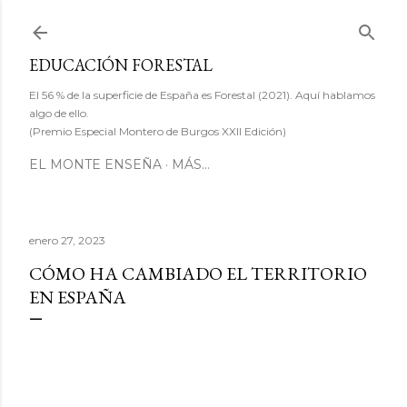
Ir al contenido principal
EDUCACIÓN FORESTAL
El 56 % de la superficie de España es Forestal (2021). Aquí hablamos
algo de ello.
(Premio Especial Montero de Burgos XXII Edición)
EL MONTE ENSEÑA
MÁS…
enero 27, 2023
CÓMO HA CAMBIADO EL TERRITORIO
EN ESPAÑA