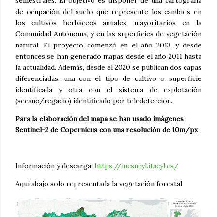
semestrales. El objetivo es disponer de una cartografía
de ocupación del suelo que represente los cambios en
los cultivos herbáceos anuales, mayoritarios en la
Comunidad Autónoma, y en las superficies de vegetación
natural. El proyecto comenzó en el año 2013, y desde
entonces se han generado mapas desde el año 2011 hasta
la actualidad. Además, desde el 2020 se publican dos capas
diferenciadas, una con el tipo de cultivo o superficie
identificada y otra con el sistema de explotación
(secano/regadío) identificado por teledetección.
Para la elaboración del mapa se han usado imágenes
Sentinel-2 de Copernicus con una resolución de 10m/px
Información y descarga:
https://mcsncyl.itacyl.es/
Aquí abajo solo representada la vegetación forestal