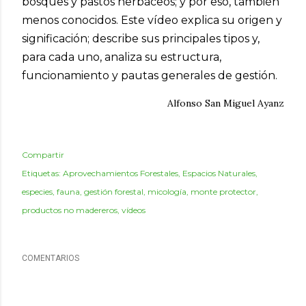
bosques y pastos herbáceos; y por eso, también
menos conocidos. Este vídeo explica su origen y
significación; describe sus principales tipos y,
para cada uno, analiza su estructura,
funcionamiento y pautas generales de gestión.
Alfonso San Miguel Ayanz
Compartir
Etiquetas:
Aprovechamientos Forestales
Espacios Naturales
especies
fauna
gestión forestal
micología
monte protector
productos no madereros
vídeos
COMENTARIOS