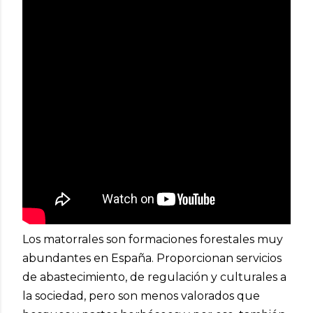
Los matorrales son formaciones forestales muy
abundantes en España. Proporcionan servicios
de abastecimiento, de regulación y culturales a
la sociedad, pero son menos valorados que