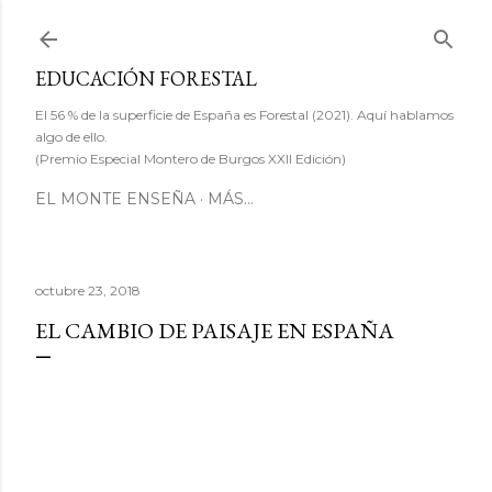
Ir al contenido principal
EDUCACIÓN FORESTAL
El 56 % de la superficie de España es Forestal (2021). Aquí hablamos
algo de ello.
(Premio Especial Montero de Burgos XXII Edición)
EL MONTE ENSEÑA
MÁS…
octubre 23, 2018
EL CAMBIO DE PAISAJE EN ESPAÑA