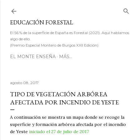
Ir al contenido principal
EDUCACIÓN FORESTAL
El 56 % de la superficie de España es Forestal (2021). Aquí hablamos
algo de ello.
(Premio Especial Montero de Burgos XXII Edición)
EL MONTE ENSEÑA
MÁS…
agosto 08, 2017
TIPO DE VEGETACIÓN ARBÓREA
AFECTADA POR INCENDIO DE YESTE
A continuación se muestra un mapa donde se recoge la
superficie y formación arbórea afectada por el incendio
de Yeste
iniciado el 27 de julio de 2017