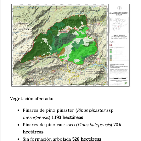
Vegetación afectada:
Pinares de pino pinaster (
Pinus pinaster
ssp.
mesogeensis
)
1.193 hectáreas
Pinares de pino carrasco (
Pinus halepensis
)
705
hectáreas
Sin formación arbolada
526 hectáreas