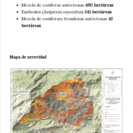
Mezcla de coníferas autóctonas
490 hectáreas
Enebrales (
Juniperus oxycedrus
)
241 hectáreas
Mezcla de coníferasy frondosas autóctonas
42
hectáreas
Mapa de severidad