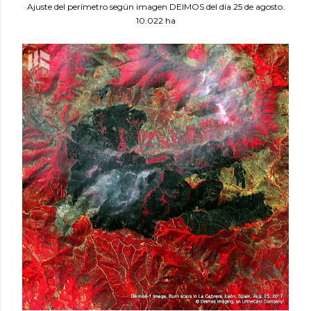
Ajuste del perímetro según imagen DEIMOS del día 25 de agosto.
10.022 ha