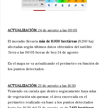
ACTUALIZACIÓN:
24 de agosto a las 00:05
El incendio llevaría
más de 8.000 hectáreas
(9.200 ha)
afectadas según últimos datos obtenidos del satélite
Terra
a las 00:05 horas de hoy 24 de agosto
En el mapa se va actualizando el perímetro en función de
los puntos detectados.
ACTUALIZACIÓN:
23 de agosto a las 16:30
Teniendo en cuenta que dentro seguramente haya islas
de vegetación sin quemar, el área encerrada en el
perímetro realizado en base a los puntos detectados
hasta las 16:30 del 23 de agosto, es de
7.410 hectáreas