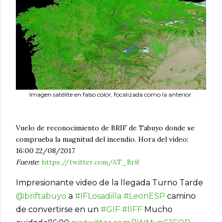
Imagen satélite en falso color, focalizada como la anterior.
Vuelo de reconocimiento de BRIF de Tabuyo donde se
comprueba la magnitud del incendio. Hora del vídeo:
16:00 22/08/2017
Fuente
:
https://twitter.com/AT_Brif
Impresionante video de la llegada Turno Tarde
@briftabuyo
a
#IFLosadilla
#LeonESP
camino
de convertirse en un
#GIF
#IIFF
Mucho