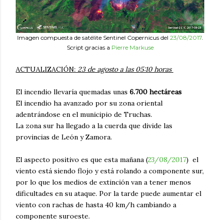
Imagen compuesta de satélite Sentinel Copernicus del
23/08/2017
.
Script gracias a
Pierre Markuse
ACTUALIZACIÓN:
23 de agosto a las 05:10 horas
El incendio llevaría quemadas unas
6.700 hectáreas
El incendio ha avanzado por su zona oriental
adentrándose en el municipio de Truchas.
La zona sur ha llegado a la cuerda que divide las
provincias de León y Zamora.
El aspecto positivo es que esta mañana (
23/08/2017
) el
viento está siendo flojo y está rolando a componente sur,
por lo que los medios de extinción van a tener menos
dificultades en su ataque. Por la tarde puede aumentar el
viento con rachas de hasta 40 km/h cambiando a
componente suroeste.