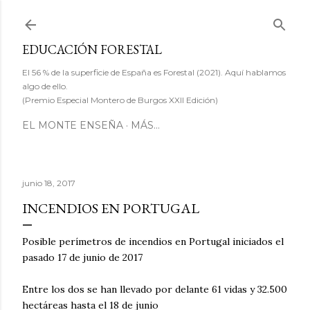
Ir al contenido principal
EDUCACIÓN FORESTAL
El 56 % de la superficie de España es Forestal (2021). Aquí hablamos
algo de ello.
(Premio Especial Montero de Burgos XXII Edición)
EL MONTE ENSEÑA
MÁS…
junio 18, 2017
INCENDIOS EN PORTUGAL
Posible perímetros de incendios en Portugal iniciados el
pasado 17 de junio de 2017
Entre los dos se han llevado por delante 61 vidas y 32.500
hectáreas hasta el 18 de junio