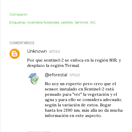
Compartir
Etiquetas:
incendios forestales
satélite
Sentinel
SIG
COMENTARIOS
Unknown
6/7/20
Por que sentinel-2 se enfoca en la región NIR, y
desplazo la región Termal.
@eforestal
7/7/20
No soy un experto pero creo que el
sensor instalado en Sentinel-2 está
pensado para "ver" la vegetación y el
agua y para ello se considera adecuado,
según la variación de estos, llegar
hasta los 2190 nm, más alla no da mucha
información en este aspecto.