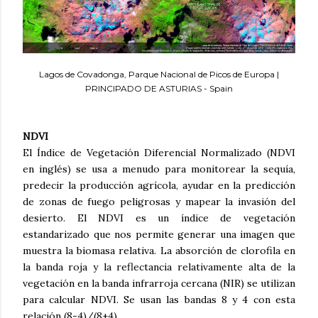
Lagos de Covadonga, Parque Nacional de Picos de Europa |
PRINCIPADO DE ASTURIAS - Spain
NDVI
El Índice de Vegetación Diferencial Normalizado (NDVI
en inglés) se usa a menudo para monitorear la sequía,
predecir la producción agrícola, ayudar en la predicción
de zonas de fuego peligrosas y mapear la invasión del
desierto. El NDVI es un índice de vegetación
estandarizado que nos permite generar una imagen que
muestra la biomasa relativa. La absorción de clorofila en
la banda roja y la reflectancia relativamente alta de la
vegetación en la banda infrarroja cercana (NIR) se utilizan
para calcular NDVI. Se usan las bandas 8 y 4 con esta
relación
(8-4)/(8+4)