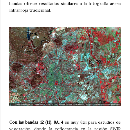
bandas ofrece resultados similares a la fotografía aérea
infrarroja tradicional.
Con las bandas 12 (11), 8A, 4
es muy útil para estudios de
vegetación, donde la reflectancia en la región SWIR