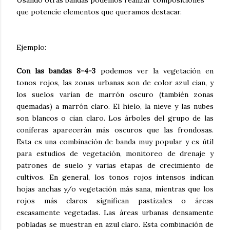
Usando otras bandas podemos realizar composiciones
que potencie elementos que queramos destacar.
Ejemplo:
Con las bandas 8-4-3
podemos ver la vegetación en
tonos rojos, las zonas urbanas son de color azul cian, y
los suelos varían de marrón oscuro (también zonas
quemadas) a marrón claro. El hielo, la nieve y las nubes
son blancos o cian claro. Los árboles del grupo de las
coníferas aparecerán más oscuros que las frondosas.
Esta es una combinación de banda muy popular y es útil
para estudios de vegetación, monitoreo de drenaje y
patrones de suelo y varias etapas de crecimiento de
cultivos. En general, los tonos rojos intensos indican
hojas anchas y/o vegetación más sana, mientras que los
rojos más claros significan pastizales o áreas
escasamente vegetadas. Las áreas urbanas densamente
pobladas se muestran en azul claro. Esta combinación de