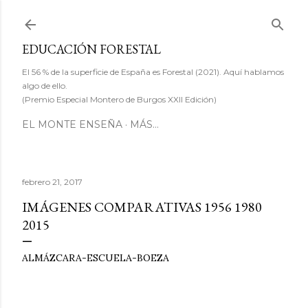
Ir al contenido principal
EDUCACIÓN FORESTAL
El 56 % de la superficie de España es Forestal (2021). Aquí hablamos
algo de ello.
(Premio Especial Montero de Burgos XXII Edición)
EL MONTE ENSEÑA
MÁS…
febrero 21, 2017
IMÁGENES COMPARATIVAS 1956 1980
2015
ALMÁZCARA-ESCUELA-BOEZA