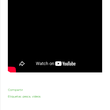
Compartir
Etiquetas:
pesca
vídeos