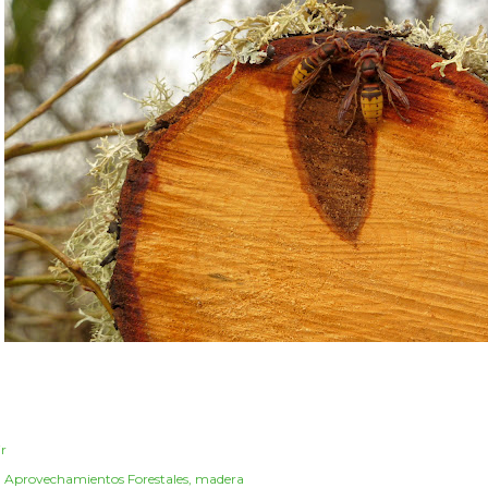
r
:
Aprovechamientos Forestales
madera