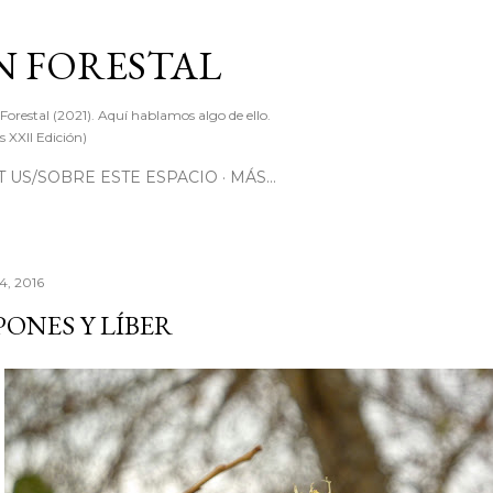
Ir al contenido principal
 FORESTAL
 Forestal (2021). Aquí hablamos algo de ello.
 XXII Edición)
 US/SOBRE ESTE ESPACIO
MÁS…
4, 2016
PONES Y LÍBER